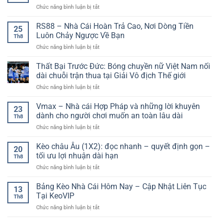
đắt
F168
ở
Chức năng bình luận bị tắt
thao
giá
MBET
–
cho
–
RS88 – Nhà Cái Hoàn Trả Cao, Nơi Dòng Tiền
Chính
môn
25
Nhà
sách
Luôn Chảy Ngược Về Bạn
thể
Th8
Cái
an
thao
ở
Chức năng bình luận bị tắt
Trải
tâm
đang
RS88
Nghiệm
cho
lên
–
Thất Bại Trước Đức: Bóng chuyền nữ Việt Nam nối
VIP,
người
Nhà
Không
dài chuỗi trận thua tại Giải Vô địch Thế giới
chơi
Cái
Gian
tại
ở
Chức năng bình luận bị tắt
Hoàn
Giải
VMAX
Thất
Trả
Trí
Bại
Vmax – Nhà cái Hợp Pháp và những lời khuyên
Cao,
Dành
23
Trước
Nơi
dành cho người chơi muốn an toàn lâu dài
Riêng
Th8
Đức:
Dòng
Cho
ở
Chức năng bình luận bị tắt
Bóng
Tiền
Giới
Vmax
chuyền
Luôn
Thượng
–
Kèo châu Âu (1X2): đọc nhanh – quyết định gọn –
nữ
Chảy
20
Lưu
Nhà
Việt
tối ưu lợi nhuận dài hạn
Ngược
Th8
cái
Nam
Về
ở
Chức năng bình luận bị tắt
Hợp
nối
Bạn
Kèo
Pháp
dài
châu
Bảng Kèo Nhà Cái Hôm Nay – Cập Nhật Liên Tục
và
chuỗi
13
Âu
những
Tại KeoVIP
trận
Th8
(1X2):
lời
thua
ở
Chức năng bình luận bị tắt
đọc
khuyên
tại
Bảng
nhanh
dành