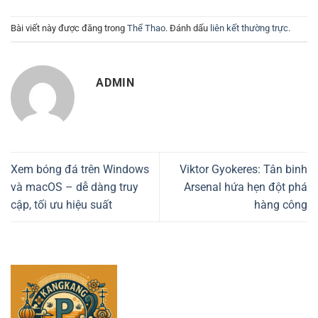
Bài viết này được đăng trong
Thể Thao
. Đánh dấu
liên kết thường trực
.
ADMIN
Xem bóng đá trên Windows
Viktor Gyokeres: Tân binh
và macOS – dễ dàng truy
Arsenal hứa hẹn đột phá
cập, tối ưu hiệu suất
hàng công