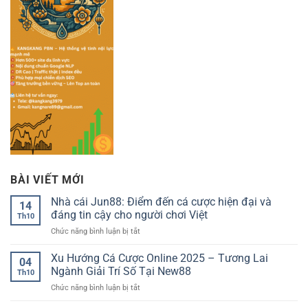
BÀI VIẾT MỚI
Nhà cái Jun88: Điểm đến cá cược hiện đại và
14
đáng tin cậy cho người chơi Việt
Th10
ở
Chức năng bình luận bị tắt
Nhà
cái
Xu Hướng Cá Cược Online 2025 – Tương Lai
04
Jun88:
Ngành Giải Trí Số Tại New88
Th10
Điểm
ở
Chức năng bình luận bị tắt
đến
Xu
cá