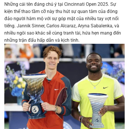
Những cái tên đáng chú ý tại Cincinnati Open 2025. Sự
kiện thể thao tầm cỡ này thu hút sự quan tâm của đông
đảo người hâm mộ với sự góp mặt của nhiều tay vợt nổi
tiếng. Jannik Sinner, Carlos Alcaraz, Aryna Sabalenka, và
nhiều ngôi sao khác sẽ cùng tranh tài, hứa hẹn mang đến
những trận đấu hấp dẫn và kịch tính.