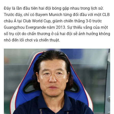
Đây là lần đầu tiên hai đội bóng gặp nhau trong lịch sử.
Trước đây, chỉ có Bayern Munich từng đối đầu với một CLB
châu Á tại Club World Cup, giành chiến thắng 3-0 trước
Guangzhou Evergrande năm 2013. Sự thiếu vắng của một
số trụ cột do chấn thương ở cả hai đội sẽ ảnh hưởng không
nhỏ đến lối chơi và chiến thuật.