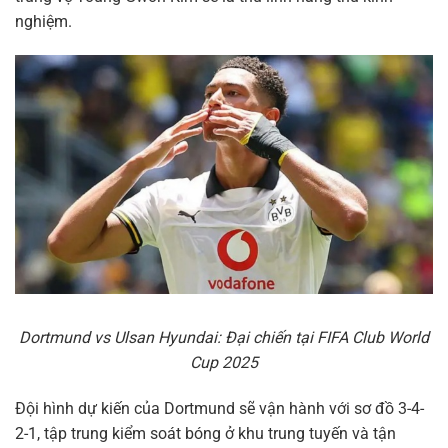
nghiệm.
Dortmund vs Ulsan Hyundai: Đại chiến tại FIFA Club World
Cup 2025
Đội hình dự kiến của Dortmund sẽ vận hành với sơ đồ 3-4-
2-1, tập trung kiểm soát bóng ở khu trung tuyến và tận