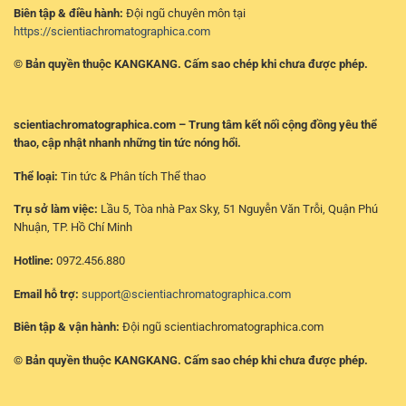
Biên tập & điều hành:
Đội ngũ chuyên môn tại
https://scientiachromatographica.com
© Bản quyền thuộc KANGKANG. Cấm sao chép khi chưa được phép.
scientiachromatographica.com – Trung tâm kết nối cộng đồng yêu thể
thao, cập nhật nhanh những tin tức nóng hổi.
Thể loại:
Tin tức & Phân tích Thể thao
Trụ sở làm việc:
Lầu 5, Tòa nhà Pax Sky, 51 Nguyễn Văn Trỗi, Quận Phú
Nhuận, TP. Hồ Chí Minh
Hotline:
0972.456.880
Email hỗ trợ:
support@scientiachromatographica.com
Biên tập & vận hành:
Đội ngũ scientiachromatographica.com
© Bản quyền thuộc KANGKANG. Cấm sao chép khi chưa được phép.