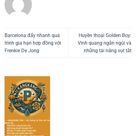
Barcelona đẩy nhanh quá
Huyền thoại Golden Boy:
trình gia hạn hợp đồng với
Vinh quang ngắn ngủi và
Frenkie De Jong
những tài năng vụt tắt