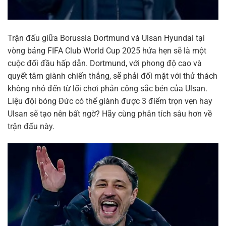
Trận đấu giữa Borussia Dortmund và Ulsan Hyundai tại
vòng bảng FIFA Club World Cup 2025 hứa hẹn sẽ là một
cuộc đối đầu hấp dẫn. Dortmund, với phong độ cao và
quyết tâm giành chiến thắng, sẽ phải đối mặt với thử thách
không nhỏ đến từ lối chơi phản công sắc bén của Ulsan.
Liệu đội bóng Đức có thể giành được 3 điểm trọn vẹn hay
Ulsan sẽ tạo nên bất ngờ? Hãy cùng phân tích sâu hơn về
trận đấu này.