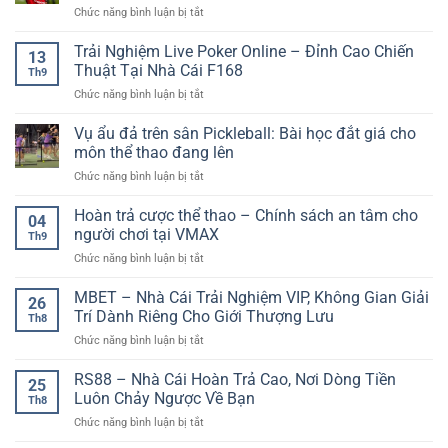
Lai
cho
ở
Chức năng bình luận bị tắt
Liverpool
Ngành
người
Casemiro:
thắng
Giải
chơi
Sự
Trải Nghiệm Live Poker Online – Đỉnh Cao Chiến
Everton
Trí
13
Việt
Trỗi
2-
Thuật Tại Nhà Cái F168
Số
Th9
Dậy
1,
Tại
ở
Chức năng bình luận bị tắt
Ngoạn
vững
New88
Trải
Mục
ngôi
Nghiệm
Vụ ẩu đả trên sân Pickleball: Bài học đắt giá cho
Dưới
đầu
Live
Triều
môn thể thao đang lên
bảng
Poker
Đại
ở
Chức năng bình luận bị tắt
Online
HLV
Vụ
–
Amorim
ẩu
Hoàn trả cược thể thao – Chính sách an tâm cho
Đỉnh
04
đả
Cao
người chơi tại VMAX
Th9
trên
Chiến
ở
Chức năng bình luận bị tắt
sân
Thuật
Hoàn
Pickleball:
Tại
trả
MBET – Nhà Cái Trải Nghiệm VIP, Không Gian Giải
Bài
Nhà
26
cược
học
Trí Dành Riêng Cho Giới Thượng Lưu
Cái
Th8
thể
đắt
F168
ở
Chức năng bình luận bị tắt
thao
giá
MBET
–
cho
–
RS88 – Nhà Cái Hoàn Trả Cao, Nơi Dòng Tiền
Chính
môn
25
Nhà
sách
Luôn Chảy Ngược Về Bạn
thể
Th8
Cái
an
thao
ở
Chức năng bình luận bị tắt
Trải
tâm
đang
RS88
Nghiệm
cho
lên