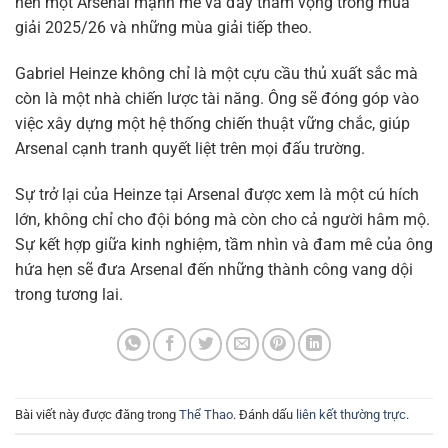
nên một Arsenal mạnh mẽ và đầy tham vọng trong mùa
giải 2025/26 và những mùa giải tiếp theo.
Gabriel Heinze không chỉ là một cựu cầu thủ xuất sắc mà
còn là một nhà chiến lược tài năng. Ông sẽ đóng góp vào
việc xây dựng một hệ thống chiến thuật vững chắc, giúp
Arsenal cạnh tranh quyết liệt trên mọi đấu trường.
Sự trở lại của Heinze tại Arsenal được xem là một cú hích
lớn, không chỉ cho đội bóng mà còn cho cả người hâm mộ.
Sự kết hợp giữa kinh nghiệm, tầm nhìn và đam mê của ông
hứa hẹn sẽ đưa Arsenal đến những thành công vang dội
trong tương lai.
Bài viết này được đăng trong
Thể Thao
. Đánh dấu
liên kết thường trực
.