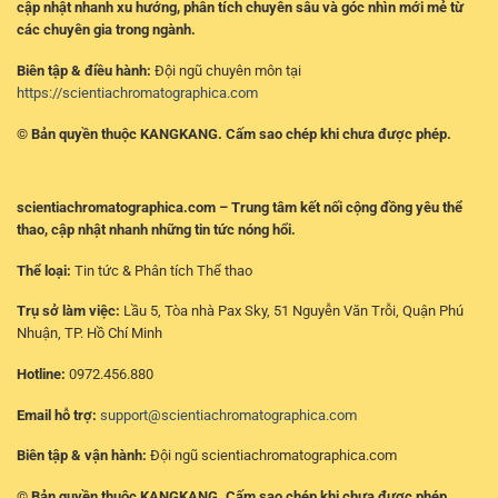
cập nhật nhanh xu hướng, phân tích chuyên sâu và góc nhìn mới mẻ từ
các chuyên gia trong ngành.
Biên tập & điều hành:
Đội ngũ chuyên môn tại
https://scientiachromatographica.com
© Bản quyền thuộc KANGKANG. Cấm sao chép khi chưa được phép.
scientiachromatographica.com – Trung tâm kết nối cộng đồng yêu thể
thao, cập nhật nhanh những tin tức nóng hổi.
Thể loại:
Tin tức & Phân tích Thể thao
Trụ sở làm việc:
Lầu 5, Tòa nhà Pax Sky, 51 Nguyễn Văn Trỗi, Quận Phú
Nhuận, TP. Hồ Chí Minh
Hotline:
0972.456.880
Email hỗ trợ:
support@scientiachromatographica.com
Biên tập & vận hành:
Đội ngũ scientiachromatographica.com
© Bản quyền thuộc KANGKANG. Cấm sao chép khi chưa được phép.