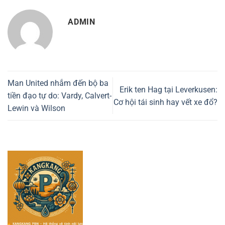
ADMIN
Man United nhắm đến bộ ba
Erik ten Hag tại Leverkusen:
tiền đạo tự do: Vardy, Calvert-
Cơ hội tái sinh hay vết xe đổ?
Lewin và Wilson