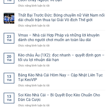
Th8
Cái
an
thao
ở
Chức năng bình luận bị tắt
Trải
tâm
đang
RS88
Nghiệm
cho
lên
–
Thất Bại Trước Đức: Bóng chuyền nữ Việt Nam nối
VIP,
người
Nhà
Không
dài chuỗi trận thua tại Giải Vô địch Thế giới
chơi
Cái
Gian
tại
ở
Chức năng bình luận bị tắt
Hoàn
Giải
VMAX
Thất
Trả
Trí
Bại
Vmax – Nhà cái Hợp Pháp và những lời khuyên
Cao,
Dành
23
Trước
Nơi
dành cho người chơi muốn an toàn lâu dài
Riêng
Th8
Đức:
Dòng
Cho
ở
Chức năng bình luận bị tắt
Bóng
Tiền
Giới
Vmax
chuyền
Luôn
Thượng
–
Kèo châu Âu (1X2): đọc nhanh – quyết định gọn –
nữ
Chảy
20
Lưu
Nhà
Việt
tối ưu lợi nhuận dài hạn
Ngược
Th8
cái
Nam
Về
ở
Chức năng bình luận bị tắt
Hợp
nối
Bạn
Kèo
Pháp
dài
châu
Bảng Kèo Nhà Cái Hôm Nay – Cập Nhật Liên Tục
và
chuỗi
13
Âu
những
Tại KeoVIP
trận
Th8
(1X2):
lời
thua
ở
Chức năng bình luận bị tắt
đọc
khuyên
tại
Bảng
nhanh
dành
Giải
Kèo
Soi Kèo Nhà Cái – Bí Quyết Đọc Kèo Chuẩn Cho
–
cho
13
Vô
Nhà
quyết
Dân Cá Cược
người
địch
Th8
Cái
định
chơi
Thế
ở
Chức năng bình luận bị tắt
Hôm
gọn
muốn
giới