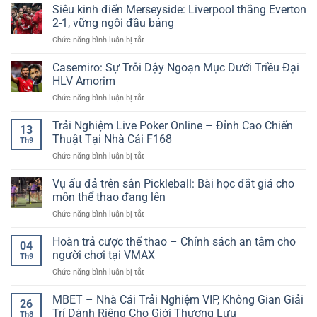
Hướng
Siêu kinh điển Merseyside: Liverpool thắng Everton
cược
Cá
hiện
2-1, vững ngôi đầu bảng
Cược
đại
ở
Chức năng bình luận bị tắt
Online
và
Siêu
2025
đáng
kinh
Casemiro: Sự Trỗi Dậy Ngoạn Mục Dưới Triều Đại
–
tin
điển
Tương
HLV Amorim
cậy
Merseyside:
Lai
cho
ở
Chức năng bình luận bị tắt
Liverpool
Ngành
người
Casemiro:
thắng
Giải
chơi
Sự
Trải Nghiệm Live Poker Online – Đỉnh Cao Chiến
Everton
Trí
13
Việt
Trỗi
2-
Thuật Tại Nhà Cái F168
Số
Th9
Dậy
1,
Tại
ở
Chức năng bình luận bị tắt
Ngoạn
vững
New88
Trải
Mục
ngôi
Nghiệm
Vụ ẩu đả trên sân Pickleball: Bài học đắt giá cho
Dưới
đầu
Live
Triều
môn thể thao đang lên
bảng
Poker
Đại
ở
Chức năng bình luận bị tắt
Online
HLV
Vụ
–
Amorim
ẩu
Hoàn trả cược thể thao – Chính sách an tâm cho
Đỉnh
04
đả
Cao
người chơi tại VMAX
Th9
trên
Chiến
ở
Chức năng bình luận bị tắt
sân
Thuật
Hoàn
Pickleball:
Tại
trả
MBET – Nhà Cái Trải Nghiệm VIP, Không Gian Giải
Bài
Nhà
26
cược
học
Trí Dành Riêng Cho Giới Thượng Lưu
Cái
Th8