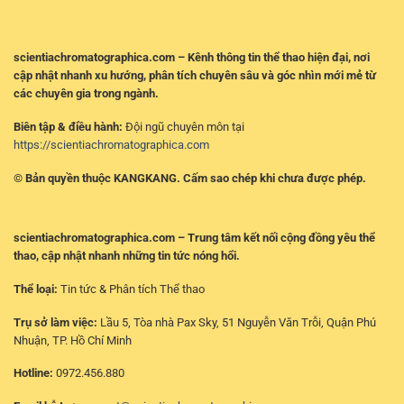
scientiachromatographica.com – Kênh thông tin thể thao hiện đại, nơi
cập nhật nhanh xu hướng, phân tích chuyên sâu và góc nhìn mới mẻ từ
các chuyên gia trong ngành.
Biên tập & điều hành:
Đội ngũ chuyên môn tại
https://scientiachromatographica.com
© Bản quyền thuộc KANGKANG. Cấm sao chép khi chưa được phép.
scientiachromatographica.com – Trung tâm kết nối cộng đồng yêu thể
thao, cập nhật nhanh những tin tức nóng hổi.
Thể loại:
Tin tức & Phân tích Thể thao
Trụ sở làm việc:
Lầu 5, Tòa nhà Pax Sky, 51 Nguyễn Văn Trỗi, Quận Phú
Nhuận, TP. Hồ Chí Minh
Hotline:
0972.456.880