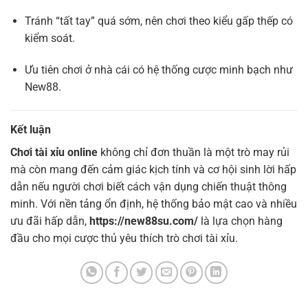
Tránh “tất tay” quá sớm, nên chơi theo kiểu gấp thếp có
kiểm soát.
Ưu tiên chơi ở nhà cái có hệ thống cược minh bạch như
New88.
Kết luận
Chơi tài xỉu online
không chỉ đơn thuần là một trò may rủi
mà còn mang đến cảm giác kịch tính và cơ hội sinh lời hấp
dẫn nếu người chơi biết cách vận dụng chiến thuật thông
minh. Với nền tảng ổn định, hệ thống bảo mật cao và nhiều
ưu đãi hấp dẫn,
https://new88su.com/
là lựa chọn hàng
đầu cho mọi cược thủ yêu thích trò chơi tài xỉu.