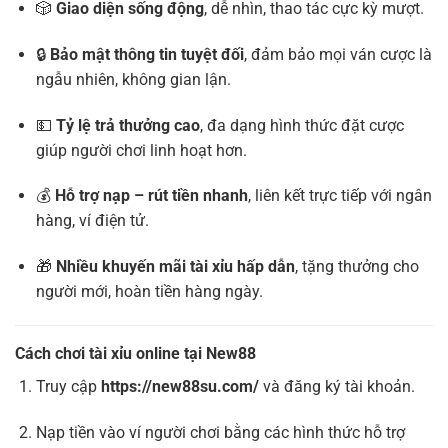
🎲
Giao diện sống động
, dễ nhìn, thao tác cực kỳ mượt.
🔒
Bảo mật thông tin tuyệt đối
, đảm bảo mọi ván cược là
ngẫu nhiên, không gian lận.
💵
Tỷ lệ trả thưởng cao
, đa dạng hình thức đặt cược
giúp người chơi linh hoạt hơn.
💰
Hỗ trợ nạp – rút tiền nhanh
, liên kết trực tiếp với ngân
hàng, ví điện tử.
🎁
Nhiều khuyến mãi tài xỉu hấp dẫn
, tặng thưởng cho
người mới, hoàn tiền hàng ngày.
Cách chơi tài xỉu online tại New88
Truy cập
https://new88su.com/
và đăng ký tài khoản.
Nạp tiền vào ví người chơi bằng các hình thức hỗ trợ