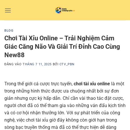
Bỏ
qua
nội
dung
BLOG
Chơi Tài Xỉu Online – Trải Nghiệm Cảm
Giác Căng Não Và Giải Trí Đỉnh Cao Cùng
New88
ĐĂNG VÀO
THÁNG 7 11, 2025
BỞI
CTV_PBN
Trong thế giới cá cược trực tuyến,
chơi tài xỉu online
là một
trong những hình thức được ưa chuộng nhất bởi sự đơn
giản nhưng cực kỳ hấp dẫn. Chỉ cần vài thao tác đặt cược,
người chơi đã có thể tham gia vào những ván đấu kịch tính
và có cơ hội nhận thưởng lớn. Với sự phát triển của công
nghệ, việc chơi tài xỉu giờ đây không còn giới hạn trong
sòng bạc truyền thống mà đã có thể thực hiện dễ dàng