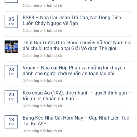
thể
đắt
F168
ở
Chức năng bình luận bị tắt
thao
giá
MBET
–
cho
–
RS88 – Nhà Cái Hoàn Trả Cao, Nơi Dòng Tiền
Chính
môn
25
Nhà
sách
Luôn Chảy Ngược Về Bạn
thể
Th8
Cái
an
thao
ở
Chức năng bình luận bị tắt
Trải
tâm
đang
RS88
Nghiệm
cho
lên
–
Thất Bại Trước Đức: Bóng chuyền nữ Việt Nam nối
VIP,
người
Nhà
Không
dài chuỗi trận thua tại Giải Vô địch Thế giới
chơi
Cái
Gian
tại
ở
Chức năng bình luận bị tắt
Hoàn
Giải
VMAX
Thất
Trả
Trí
Bại
Vmax – Nhà cái Hợp Pháp và những lời khuyên
Cao,
Dành
23
Trước
Nơi
dành cho người chơi muốn an toàn lâu dài
Riêng
Th8
Đức:
Dòng
Cho
ở
Chức năng bình luận bị tắt
Bóng
Tiền
Giới
Vmax
chuyền
Luôn
Thượng
–
Kèo châu Âu (1X2): đọc nhanh – quyết định gọn –
nữ
Chảy
20
Lưu
Nhà
Việt
tối ưu lợi nhuận dài hạn
Ngược
Th8
cái
Nam
Về
ở
Chức năng bình luận bị tắt
Hợp
nối
Bạn
Kèo
Pháp
dài
châu
Bảng Kèo Nhà Cái Hôm Nay – Cập Nhật Liên Tục
và
chuỗi
13
Âu
những
Tại KeoVIP
trận
Th8
(1X2):
lời
thua
ở
Chức năng bình luận bị tắt
đọc
khuyên
tại
Bảng
nhanh