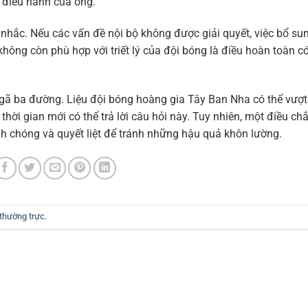
 điều hành của ông.
hắc. Nếu các vấn đề nội bộ không được giải quyết, việc bổ su
hông còn phù hợp với triết lý của đội bóng là điều hoàn toàn có
gã ba đường. Liệu đội bóng hoàng gia Tây Ban Nha có thể vượt
hời gian mới có thể trả lời câu hỏi này. Tuy nhiên, một điều ch
h chóng và quyết liệt để tránh những hậu quả khôn lường.
 thường trực
.