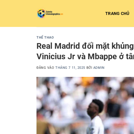
Bỏ
qua
TRANG CHỦ
nội
dung
THỂ THAO
Real Madrid đối mặt khủng
Vinicius Jr và Mbappe ở t
ĐĂNG VÀO
THÁNG 7 11, 2025
BỞI
ADMIN