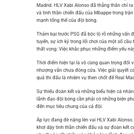
Madrid. HLV Xabi Alonso đã thẳng thắn chỉ ra
và tinh thần chiến đấu của Mbappe trong trậ
mạnh tổng thể của đội bóng.
Thảm bại trước PSG đã bộc lộ rõ những vấn đề 
tuyến, sự ích kỷ trong lối chơi của một số cầ
thất vọng. Việc khắc phục những điểm yếu này
Thời điểm hiện tại là vô cùng quan trọng đối 
nhượng vẫn chưa đóng cửa. Việc giải quyết cá
quả thi đấu là nhiệm vụ then chốt để Real Mad
Sự thiếu đoàn kết và những biểu hiện cá nhâ
lãnh đạo đội bóng cần phải có những biện phá
đến mục tiêu chung của cả đội.
Áp lực đang đè nặng lên vai HLV Xabi Alonso.
khơi dậy tinh thần chiến đấu và sự đoàn kết c