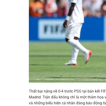
Thất bại nặng nề 0-4 trước PSG tại bán kết F
Madrid. Trận đấu không chỉ là một thảm họa v
và những biểu hiện cá nhân đáng báo động từ 