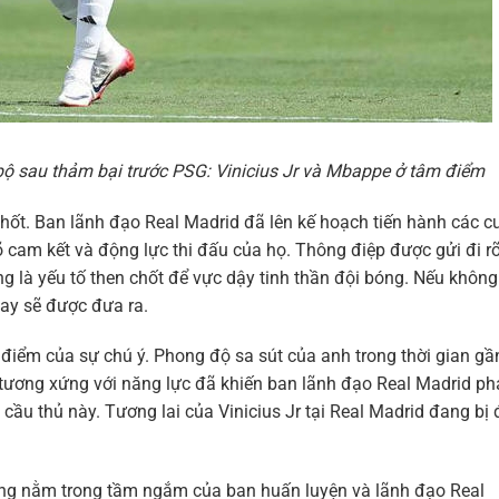
bộ sau thảm bại trước PSG: Vinicius Jr và Mbappe ở tâm điểm
chốt. Ban lãnh đạo Real Madrid đã lên kế hoạch tiến hành các c
rõ cam kết và động lực thi đấu của họ. Thông điệp được gửi đi r
g là yếu tố then chốt để vực dậy tinh thần đội bóng. Nếu không
tay sẽ được đưa ra.
m điểm của sự chú ý. Phong độ sa sút của anh trong thời gian gầ
 tương xứng với năng lực đã khiến ban lãnh đạo Real Madrid ph
a cầu thủ này. Tương lai của Vinicius Jr tại Real Madrid đang bị 
ang nằm trong tầm ngắm của ban huấn luyện và lãnh đạo Real