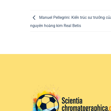
Manuel Pellegrini: Kiến trúc sư trưởng củ
nguyên hoàng kim Real Betis